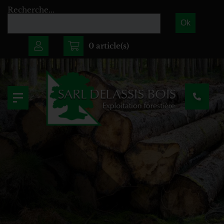
Recherche...
Ok
0 article(s)